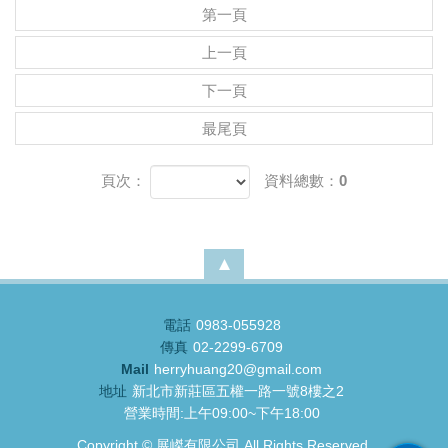
第一頁
上一頁
下一頁
最尾頁
頁次：
資料總數：0
電話
0983-055928
傳真
02-2299-6709
Mail
herryhuang20@gmail.com
地址
新北市新莊區五權一路一號8樓之2
營業時間:上午09:00~下午18:00
Copyright ©
展嵥有限公司
All Rights Reserved.