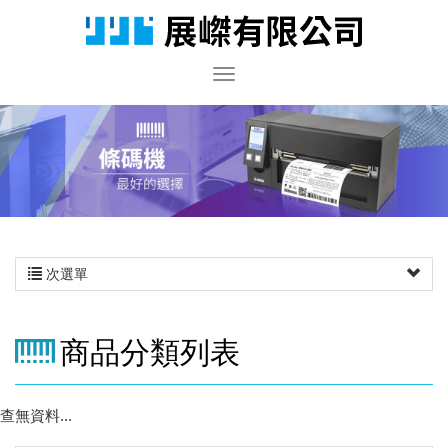
次選單
商品分類列表
查無資料...