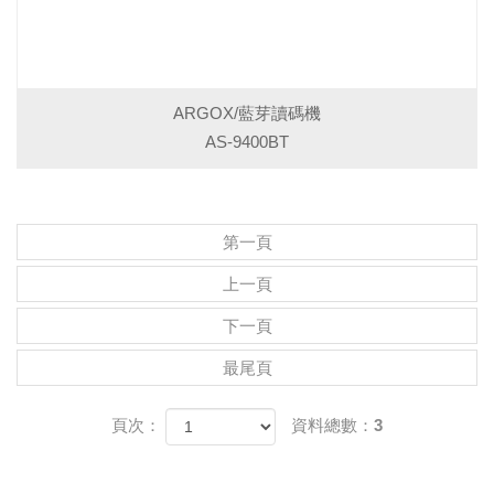
ARGOX/藍芽讀碼機
AS-9400BT
第一頁
上一頁
下一頁
最尾頁
頁次：
資料總數：3