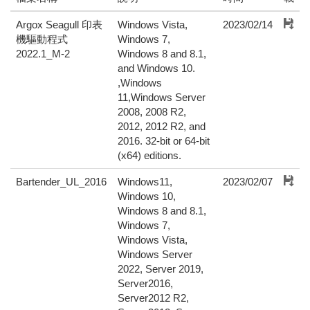
Argox Seagull 印表
Windows Vista,
2023/02/14
機驅動程式
Windows 7,
2022.1_M-2
Windows 8 and 8.1,
and Windows 10.
,Windows
11,Windows Server
2008, 2008 R2,
2012, 2012 R2, and
2016. 32-bit or 64-bit
(x64) editions.
Bartender_UL_2016
Windows11,
2023/02/07
Windows 10,
Windows 8 and 8.1,
Windows 7,
Windows Vista,
Windows Server
2022, Server 2019,
Server2016,
Server2012 R2,