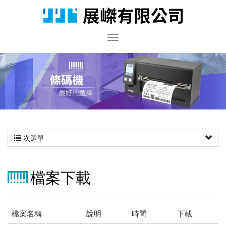
次選單
檔案下載
檔案名稱
說明
時間
下載