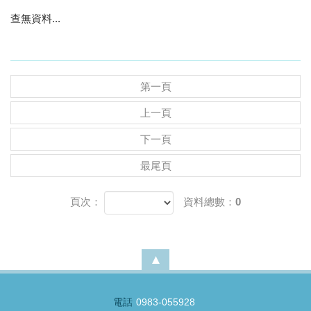
查無資料...
第一頁
上一頁
下一頁
最尾頁
頁次：
資料總數：0
電話
0983-055928