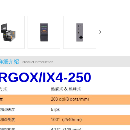
詳細介紹
Product Introduction
RGOX/IX4-250