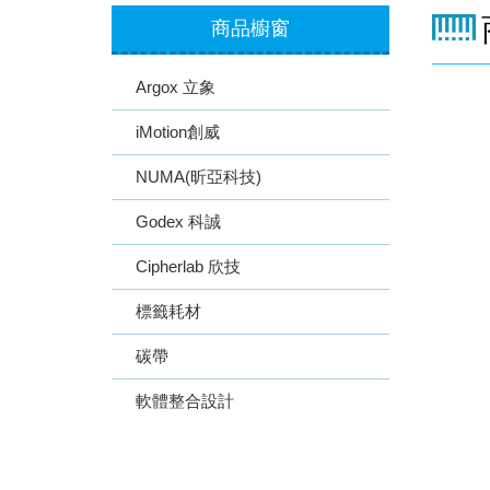
商品櫥窗
Argox 立象
iMotion創威
NUMA(昕亞科技)
Godex 科誠
Cipherlab 欣技
標籤耗材
碳帶
軟體整合設計